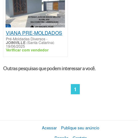
VIANA PRE-MOLDADOS
Pré-Moldadas Diversos
-
JOINVILLE
(Santa Catarina)
19/06/2025
Verificar com vendedor
Outras pesquisas que podem interessar a você.
1
Acessar
Publique seu anúncio
Doação
Contato