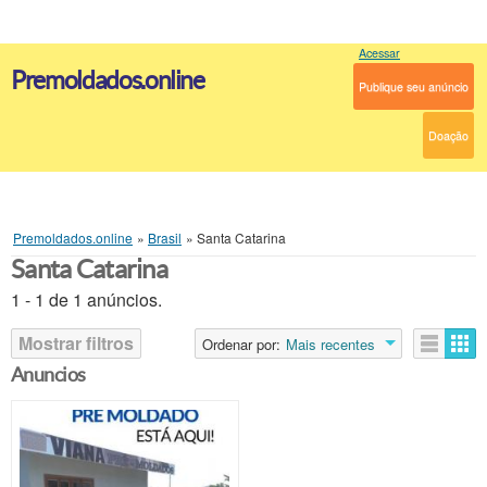
Acessar
Premoldados.online
Publique seu anúncio
Doação
Premoldados.online
»
Brasil
»
Santa Catarina
Santa Catarina
1 - 1 de 1 anúncios.
Mostrar filtros
Ordenar por:
Mais recentes
Anuncios