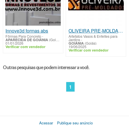
Innove3d formas abs
OLIVEIRA PRE-MOLDADOS
Fôrmas Para Concreto
-
Artefatos Vasos & Enfeites para
APARECIDA DE GOIÂNIA
(Goiás)
Jardins
-
01/01/2026
GOIÂNIA
(Goiás)
Verificar com vendedor
19/06/2025
Verificar com vendedor
Outras pesquisas que podem interessar a você.
1
Acessar
Publique seu anúncio