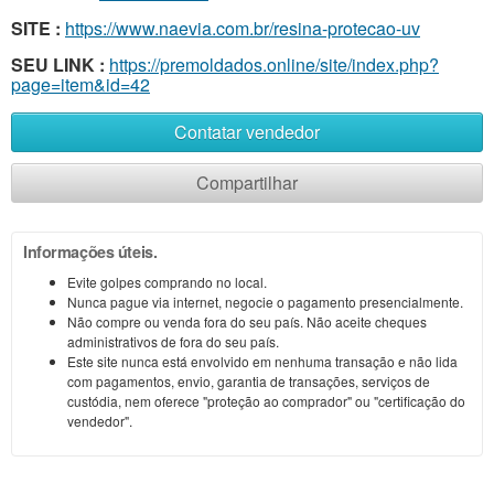
SITE :
https://www.naevia.com.br/resina-protecao-uv
SEU LINK :
https://premoldados.online/site/index.php?
page=item&id=42
Contatar vendedor
Compartilhar
Informações úteis.
Evite golpes comprando no local.
Nunca pague via internet, negocie o pagamento presencialmente.
Não compre ou venda fora do seu país. Não aceite cheques
administrativos de fora do seu país.
Este site nunca está envolvido em nenhuma transação e não lida
com pagamentos, envio, garantia de transações, serviços de
custódia, nem oferece "proteção ao comprador" ou "certificação do
vendedor".