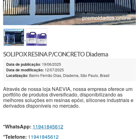
SOLIPOX RESINA P/CONCRETO Diadema
Data de publicação
: 19/06/2025
Data de modificação:
12/07/2025
Localização
: Bairro Fernão Dias, Diadema, São Paulo, Brasil
Através de nossa loja NAEVIA, nossa empresa oferece um
portfólio de produtos diversificado, disponibilizando as
melhores soluções em resinas epóxi, silicones industriais e
derivados disponíveis no mercado.
*WhatsApp:
11941845612
*Telefone:
11941845612