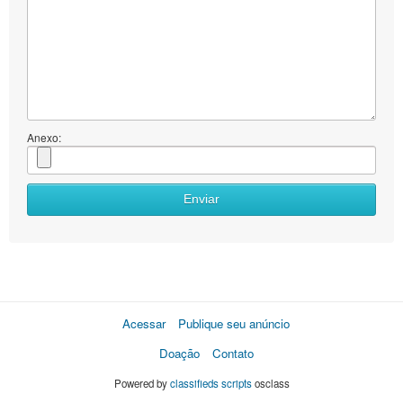
Anexo:
Enviar
Acessar
Publique seu anúncio
Doação
Contato
Powered by
classifieds scripts
osclass