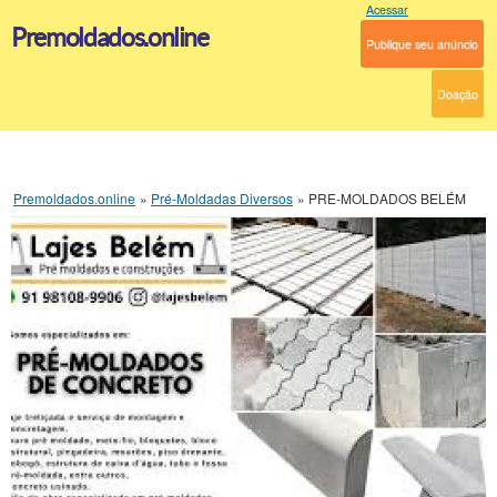
Acessar
Premoldados.online
Publique seu anúncio
Doação
Premoldados.online
»
Pré-Moldadas Diversos
»
PRE-MOLDADOS BELÉM