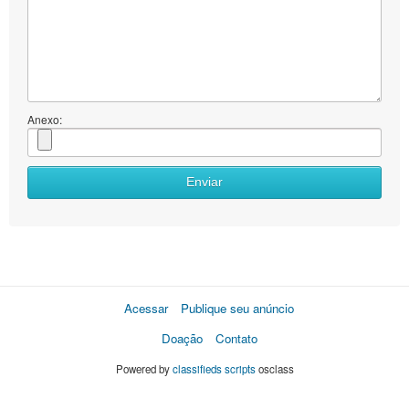
Anexo:
Enviar
Acessar
Publique seu anúncio
Doação
Contato
Powered by
classifieds scripts
osclass