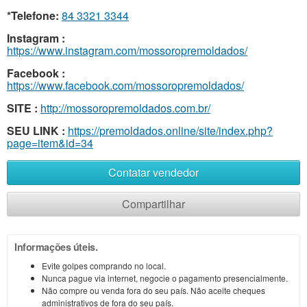
*Telefone:
84 3321 3344
Instagram :
https://www.instagram.com/mossoropremoldados/
Facebook :
https://www.facebook.com/mossoropremoldados/
SITE :
http://mossoropremoldados.com.br/
SEU LINK :
https://premoldados.online/site/index.php?
page=item&id=34
Contatar vendedor
Compartilhar
Informações úteis.
Evite golpes comprando no local.
Nunca pague via internet, negocie o pagamento presencialmente.
Não compre ou venda fora do seu país. Não aceite cheques
administrativos de fora do seu país.