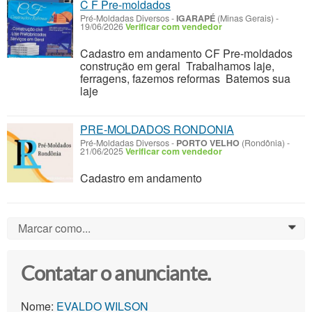
C F Pre-moldados
Pré-Moldadas Diversos
-
IGARAPÉ
(Minas Gerais)
-
19/06/2026
Verificar com vendedor
Cadastro em andamento CF Pre-moldados
construção em geral Trabalhamos laje,
ferragens, fazemos reformas Batemos sua
laje
PRE-MOLDADOS RONDONIA
Pré-Moldadas Diversos
-
PORTO VELHO
(Rondônia)
-
21/06/2025
Verificar com vendedor
Cadastro em andamento
Marcar como...
0
Contatar o anunciante.
Nome:
EVALDO WILSON