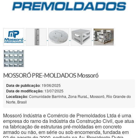
MOSSORÓ PRE-MOLDADOS Mossoró
Data de publicação
: 19/06/2025
Data de modificação:
13/07/2025
Localização
: Comunidade Barrinha, Zona RuraL, Mossoró, Rio Grande do
Norte, Brasil
Mossoró Indústria e Comércio de Premoldados Ltda é uma
empresa do ramo da Indústria da Construção Civil, que atua
na fabricação de estruturas pré-moldadas em concreto
armado ou não, em série ou sob encomenda, fundada em
02 de agosto de 2000, sediada na Av. Presidente Dutra,