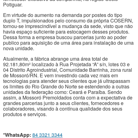
Potiguar.
Em virtude do aumento na demanda por postes do tipo
duplo T, impulsionados pelo consumo da própria COSERN,
tornou-se imprescindível a mudança da sede, visto que não
havia espaço suficiente para estocagem desses produtos.
Dessa forma a empresa buscou parcerias junto ao poder
publico para aquisição de uma área para instalação de uma
nova unidade.
Atualmente, a fábrica abrange uma área total de
92.181,80m² localizado à Rua Projetada “A” s/n, lotes 03 e
04 Distrito Agroindustrial, Comunidade Barrinha, zona rural
de Mossoró/RN. E vem investindo cada vez mais em
tecnologias para atender seus clientes que já ultrapassam
os limites do Rio Grande do Norte se estendendo a outras
unidades da federação como: Ceará e Paraíba. Sendo
assim, a Mossoró Premoldados conta com a expectativa de
grandes parcerias junto a seus clientes, fornecedores e
colaboradores, visando à contínua qualidade dos seus
produtos e serviços.
*WhatsApp:
84 3321 3344