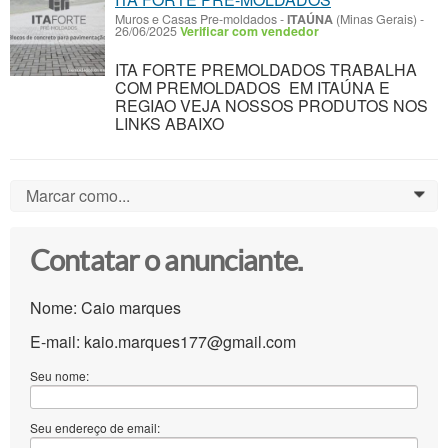
Muros e Casas Pre-moldados
-
ITAÚNA
(Minas Gerais)
-
26/06/2025
Verificar com vendedor
ITA FORTE PREMOLDADOS TRABALHA
COM PREMOLDADOS EM ITAÚNA E
REGIAO VEJA NOSSOS PRODUTOS NOS
LINKS ABAIXO
Marcar como...
0
Contatar o anunciante.
Nome: Caio marques
E-mail: kaio.marques177@gmail.com
Seu nome:
Seu endereço de email: