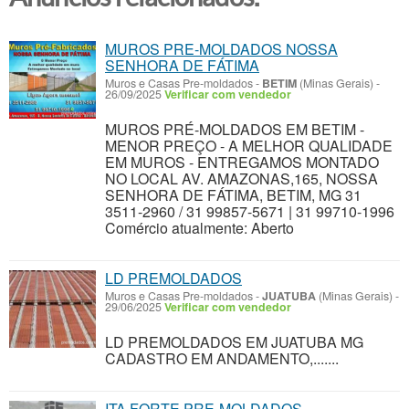
MUROS PRE-MOLDADOS NOSSA
SENHORA DE FÁTIMA
Muros e Casas Pre-moldados
-
BETIM
(Minas Gerais)
-
26/09/2025
Verificar com vendedor
MUROS PRÉ-MOLDADOS EM BETIM -
MENOR PREÇO - A MELHOR QUALIDADE
EM MUROS - ENTREGAMOS MONTADO
NO LOCAL AV. AMAZONAS,165, NOSSA
SENHORA DE FÁTIMA, BETIM, MG 31
3511-2960 / 31 99857-5671 | 31 99710-1996
Comércio atualmente: Aberto
LD PREMOLDADOS
Muros e Casas Pre-moldados
-
JUATUBA
(Minas Gerais)
-
29/06/2025
Verificar com vendedor
LD PREMOLDADOS EM JUATUBA MG
CADASTRO EM ANDAMENTO,.......
ITA FORTE PRE-MOLDADOS