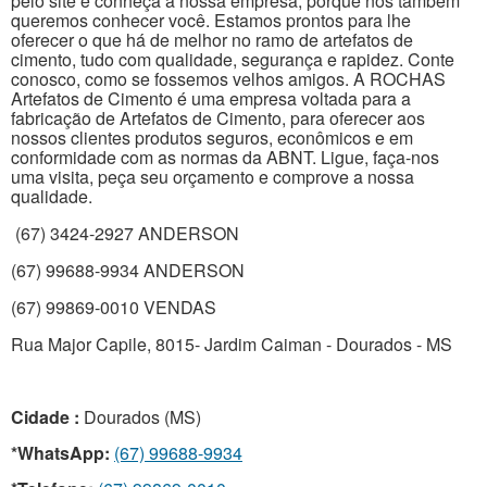
pelo site e conheça a nossa empresa, porque nós também
queremos conhecer você. Estamos prontos para lhe
oferecer o que há de melhor no ramo de artefatos de
cimento, tudo com qualidade, segurança e rapidez. Conte
conosco, como se fossemos velhos amigos. A ROCHAS
Artefatos de Cimento é uma empresa voltada para a
fabricação de Artefatos de Cimento, para oferecer aos
nossos clientes produtos seguros, econômicos e em
conformidade com as normas da ABNT. Ligue, faça-nos
uma visita, peça seu orçamento e comprove a nossa
qualidade.
(67) 3424-2927 ANDERSON
(67) 99688-9934 ANDERSON
(67) 99869-0010 VENDAS
Rua Major Capile, 8015- Jardim Caiman - Dourados - MS
Cidade :
Dourados (MS)
*WhatsApp:
(67) 99688-9934