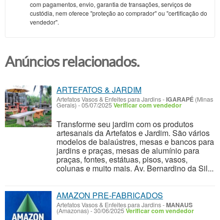
com pagamentos, envio, garantia de transações, serviços de
custódia, nem oferece "proteção ao comprador" ou "certificação do
vendedor".
Anúncios relacionados.
ARTEFATOS & JARDIM
Artefatos Vasos & Enfeites para Jardins
-
IGARAPÉ
(Minas
Gerais)
-
05/07/2025
Verificar com vendedor
Transforme seu jardim com os produtos
artesanais da Artefatos e Jardim. São vários
modelos de balaústres, mesas e bancos para
jardins e praças, mesas de alumínio para
praças, fontes, estátuas, pisos, vasos,
colunas e muito mais. Av. Bernardino da Sil...
AMAZON PRE-FABRICADOS
Artefatos Vasos & Enfeites para Jardins
-
MANAUS
(Amazonas)
-
30/06/2025
Verificar com vendedor